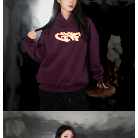
付款後門市自取
【注意事項】
１．透過由恩沛科技股份有限公司提供之「AFTEE先享後付」服務完成之交
免運費
易，需依本服務之必要範圍內提供個人資料，並將交易相關給付款項請求債
權轉讓予恩沛科技股份有限公司。
國家/地區配送
查看運費
２．關於個人資料處理事宜，請瀏覽以下網址：
https://aftee.tw/terms/#terms3
３．未成年的使用者請事先徵得法定代理人或監護人之同意方可使用
「AFTEE先享後付」，若未經同意申辦者引起之損失，本公司不負相關責
任。
４．使用「AFTEE先享後付」時，將依據個別帳號之用戶狀況，依本公司即
時審查核予不同之上限額度；若仍有額度不足之情形，本公司將視審查結果
請求用戶進行身份認證。
５．嚴禁一人註冊多個帳號或使用他人資訊註冊。若發現惡意使用之情形，
恩沛科技股份有限公司將有權停止該用戶之使用額度並採取法律行動。