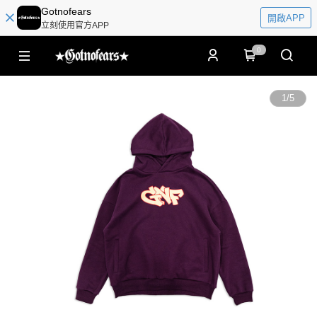
Gotnofears
開啟APP
立刻使用官方APP
0
1
/
5