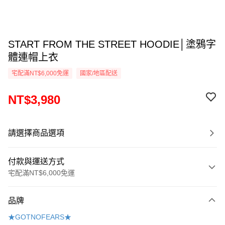
START FROM THE STREET HOODIE│塗鴉字
體連帽上衣
宅配滿NT$6,000免運
國家/地區配送
NT$3,980
請選擇商品選項
付款與運送方式
宅配滿NT$6,000免運
付款方式
品牌
信用卡一次付款
★GOTNOFEARS★