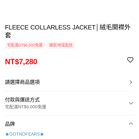
FLEECE COLLARLESS JACKET│絨毛開襟外
套
宅配滿NT$6,000免運
國家/地區配送
NT$7,280
請選擇商品選項
付款與運送方式
宅配滿NT$6,000免運
付款方式
品牌
信用卡一次付款
★GOTNOFEARS★