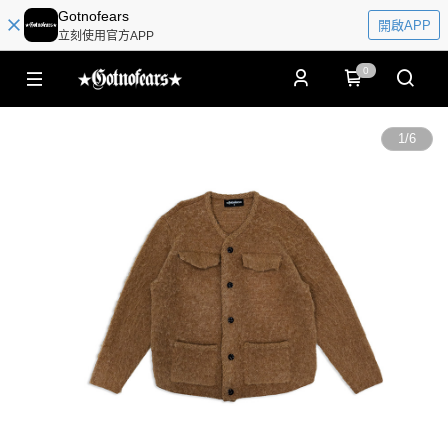
Gotnofears
開啟APP
立刻使用官方APP
0
1
/
6