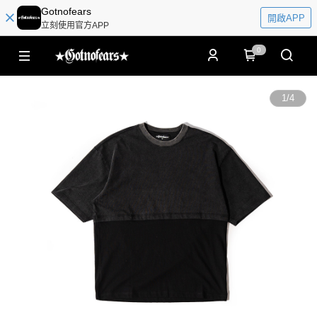
Gotnofears
開啟APP
立刻使用官方APP
0
1
/
4