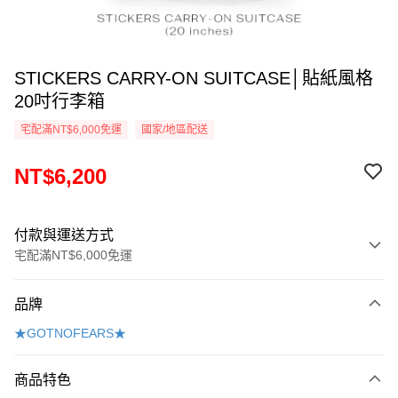
STICKERS CARRY-ON SUITCASE│貼紙風格
20吋行李箱
宅配滿NT$6,000免運
國家/地區配送
NT$6,200
付款與運送方式
宅配滿NT$6,000免運
付款方式
品牌
信用卡一次付款
★GOTNOFEARS★
Apple Pay
商品特色
悠遊付