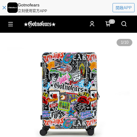
Gotnofears
開啟APP
立刻使用官方APP
0
1
/
10