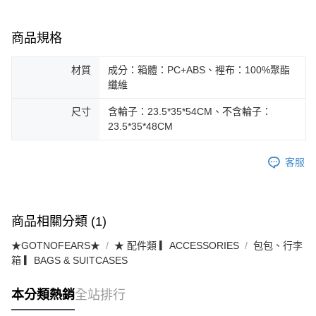
商品規格
材質
成分：箱體：PC+ABS、裡布：100%聚酯
纖維
尺寸
含輪子：23.5*35*54CM、不含輪子：
23.5*35*48CM
客服
商品相關分類 (1)
★GOTNOFEARS★
★ 配件類 ▎ACCESSORIES
包包、行李
箱 ▎BAGS & SUITCASES
本分類熱銷
全站排行