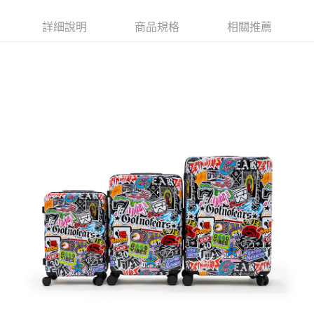
易，需依本服務之必要範圍內提供個人資料，並將交易相關給付款項請求債
權轉讓予恩沛科技股份有限公司。
詳細說明
商品規格
相關推薦
２．關於個人資料處理事宜，請瀏覽以下網址：
https://aftee.tw/terms/#terms3
３．未成年的使用者請事先徵得法定代理人或監護人之同意方可使用
「AFTEE先享後付」，若未經同意申辦者引起之損失，本公司不負相關責
任。
４．使用「AFTEE先享後付」時，將依據個別帳號之用戶狀況，依本公司即
時審查核予不同之上限額度；若仍有額度不足之情形，本公司將視審查結果
請求用戶進行身份認證。
５．嚴禁一人註冊多個帳號或使用他人資訊註冊。若發現惡意使用之情形，
恩沛科技股份有限公司將有權停止該用戶之使用額度並採取法律行動。