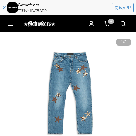
Gotnofears
開啟APP
立刻使用官方APP
0
1
/
2