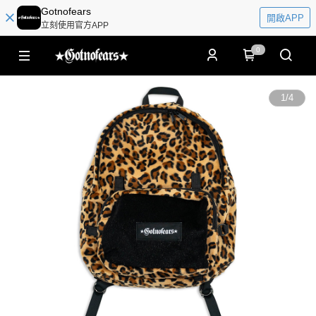
Gotnofears
開啟APP
立刻使用官方APP
0
1
/
4