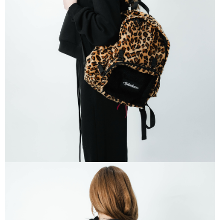
易，需依本服務之必要範圍內提供個人資料，並將交易相關給付款項請求債
權轉讓予恩沛科技股份有限公司。
國家/地區配送
查看運費
２．關於個人資料處理事宜，請瀏覽以下網址：
https://aftee.tw/terms/#terms3
３．未成年的使用者請事先徵得法定代理人或監護人之同意方可使用
「AFTEE先享後付」，若未經同意申辦者引起之損失，本公司不負相關責
任。
４．使用「AFTEE先享後付」時，將依據個別帳號之用戶狀況，依本公司即
時審查核予不同之上限額度；若仍有額度不足之情形，本公司將視審查結果
請求用戶進行身份認證。
５．嚴禁一人註冊多個帳號或使用他人資訊註冊。若發現惡意使用之情形，
恩沛科技股份有限公司將有權停止該用戶之使用額度並採取法律行動。