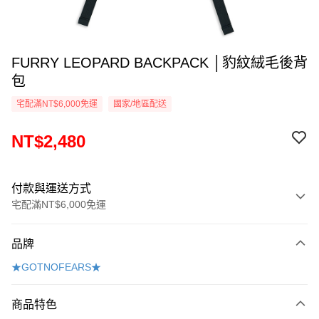
FURRY LEOPARD BACKPACK │豹紋絨毛後背
包
宅配滿NT$6,000免運
國家/地區配送
NT$2,480
付款與運送方式
宅配滿NT$6,000免運
付款方式
品牌
信用卡一次付款
★GOTNOFEARS★
Apple Pay
商品特色
悠遊付