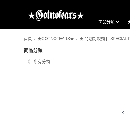
商品分類
首頁
★GOTNOFEARS★
★ 特別訂製類 ▎SPECIAL I
商品分類
所有分類