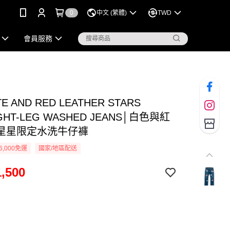
0
中文 (繁體)
TWD
會員服務
E AND RED LEATHER STARS
GHT-LEG WASHED JEANS│白色與紅
星星限定水洗牛仔褲
6,000免運
國家/地區配送
,500