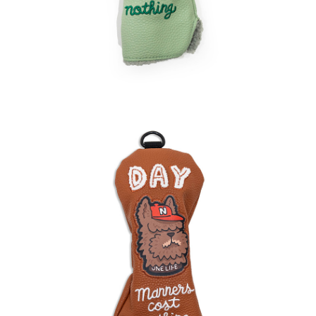
客戶支援中心」
https://netprotections.freshdesk.com/support/home
付款後門市自取
【注意事項】
１．透過由恩沛科技股份有限公司提供之「AFTEE先享後付」服務完成之交
免運費
易，需依本服務之必要範圍內提供個人資料，並將交易相關給付款項請求債
權轉讓予恩沛科技股份有限公司。
國家/地區配送
查看運費
２．關於個人資料處理事宜，請瀏覽以下網址：
https://aftee.tw/terms/#terms3
３．未成年的使用者請事先徵得法定代理人或監護人之同意方可使用
「AFTEE先享後付」，若未經同意申辦者引起之損失，本公司不負相關責
任。
４．使用「AFTEE先享後付」時，將依據個別帳號之用戶狀況，依本公司即
時審查核予不同之上限額度；若仍有額度不足之情形，本公司將視審查結果
請求用戶進行身份認證。
５．嚴禁一人註冊多個帳號或使用他人資訊註冊。若發現惡意使用之情形，
恩沛科技股份有限公司將有權停止該用戶之使用額度並採取法律行動。