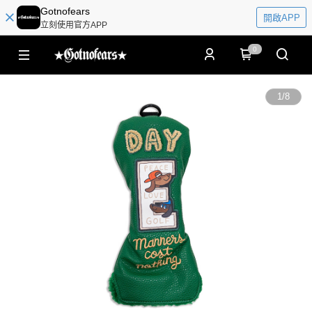
Gotnofears
開啟APP
立刻使用官方APP
0
1
/
8