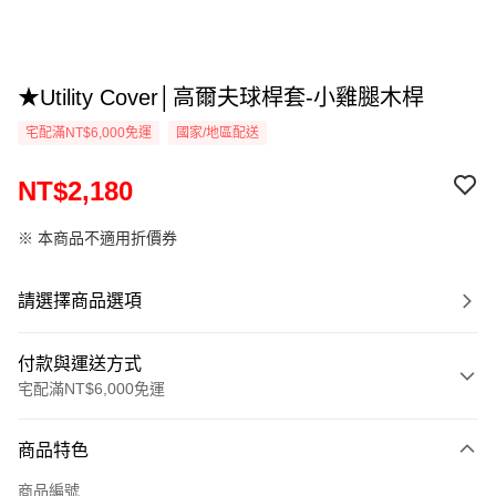
★Utility Cover│高爾夫球桿套-小雞腿木桿
宅配滿NT$6,000免運
國家/地區配送
NT$2,180
※ 本商品不適用折價券
請選擇商品選項
付款與運送方式
宅配滿NT$6,000免運
付款方式
商品特色
信用卡一次付款
商品編號