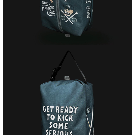
客戶支援中心」
https://netprotections.freshdesk.com/support/home
付款後門市自取
【注意事項】
１．透過由恩沛科技股份有限公司提供之「AFTEE先享後付」服務完成之交
免運費
易，需依本服務之必要範圍內提供個人資料，並將交易相關給付款項請求債
權轉讓予恩沛科技股份有限公司。
國家/地區配送
查看運費
２．關於個人資料處理事宜，請瀏覽以下網址：
https://aftee.tw/terms/#terms3
３．未成年的使用者請事先徵得法定代理人或監護人之同意方可使用
「AFTEE先享後付」，若未經同意申辦者引起之損失，本公司不負相關責
任。
４．使用「AFTEE先享後付」時，將依據個別帳號之用戶狀況，依本公司即
時審查核予不同之上限額度；若仍有額度不足之情形，本公司將視審查結果
請求用戶進行身份認證。
５．嚴禁一人註冊多個帳號或使用他人資訊註冊。若發現惡意使用之情形，
恩沛科技股份有限公司將有權停止該用戶之使用額度並採取法律行動。