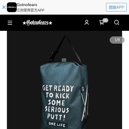
Gotnofears
開啟APP
立刻使用官方APP
0
1
/
8