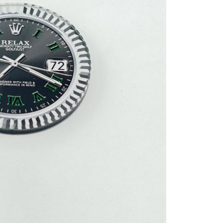
AFTEE先享後付」時，將依據個別帳號之用戶狀況，依本公司
核予不同之上限額度；若仍有額度不足之情形，本公司將視審查
用戶進行身份認證。
一人註冊多個帳號或使用他人資訊註冊。若發現惡意使用之情
科技股份有限公司將有權停止該用戶之使用額度並採取法律行