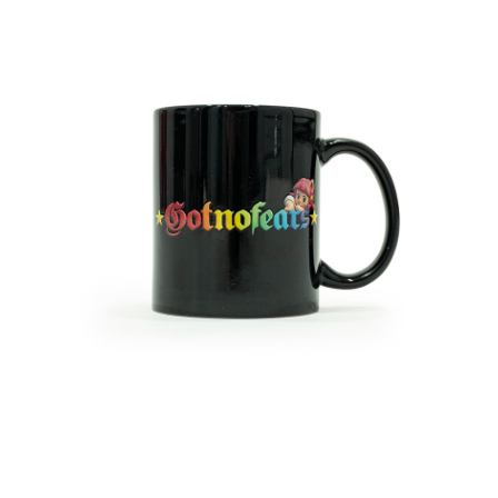
１．透過由恩沛科技股份有限公司提供之「AFTEE先享後付」服務完成之交
免運費
易，需依本服務之必要範圍內提供個人資料，並將交易相關給付款項請求債
權轉讓予恩沛科技股份有限公司。
國家/地區配送
查看運費
２．關於個人資料處理事宜，請瀏覽以下網址：
https://aftee.tw/terms/#terms3
３．未成年的使用者請事先徵得法定代理人或監護人之同意方可使用
「AFTEE先享後付」，若未經同意申辦者引起之損失，本公司不負相關責
任。
４．使用「AFTEE先享後付」時，將依據個別帳號之用戶狀況，依本公司即
時審查核予不同之上限額度；若仍有額度不足之情形，本公司將視審查結果
請求用戶進行身份認證。
５．嚴禁一人註冊多個帳號或使用他人資訊註冊。若發現惡意使用之情形，
恩沛科技股份有限公司將有權停止該用戶之使用額度並採取法律行動。