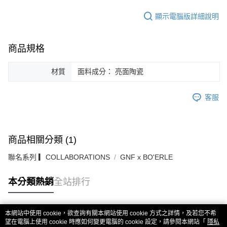
顯示電腦版詳細說明
商品規格
材質
面料成分： 亮面陶瓷
客服
商品相關分類 (1)
聯名系列 ▎COLLABORATIONS
GNF x BO'ERLE
本分類熱銷
全站排行
本網站中使用 cookie，欲查詢有關本網站使用 cookie 方式之詳情，及若您不希
熱門標籤
望在電腦上使用 cookie 時應如何變更電腦的 cookie 設定，請參閱本網站「
隱私