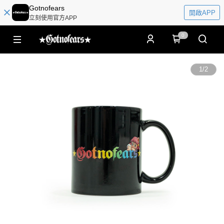
Gotnofears
開啟APP
立刻使用官方APP
0
1
/
2